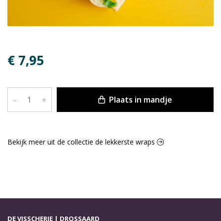
€ 7,95
Plaats in mandje
–
+
Bekijk meer uit de collectie de lekkerste wraps
DE VISSCHERIE | DROSSAARD