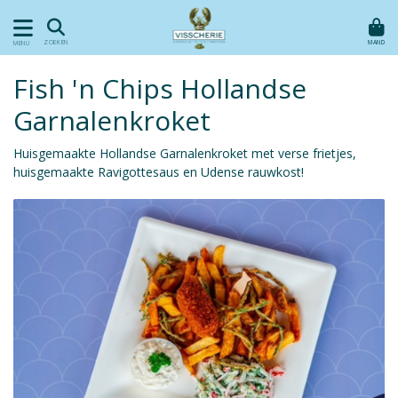
MAND
ZOEKEN
MENU
Fish 'n Chips Hollandse
Garnalenkroket
Huisgemaakte Hollandse Garnalenkroket met verse frietjes,
huisgemaakte Ravigottesaus en Udense rauwkost!