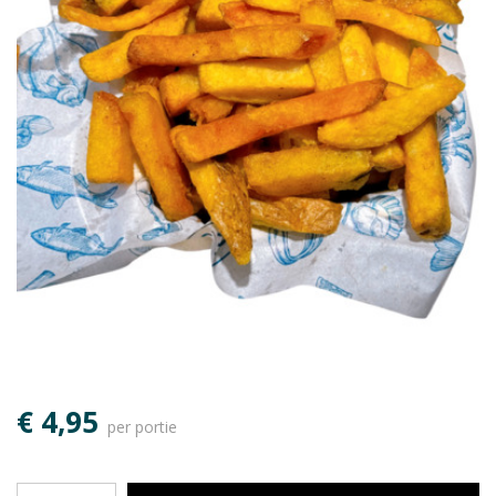
€ 4,95
per portie