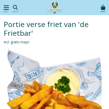
MAND
ZOEKEN
MENU
Portie verse friet van 'de
Frietbar'
Incl. gratis mayo