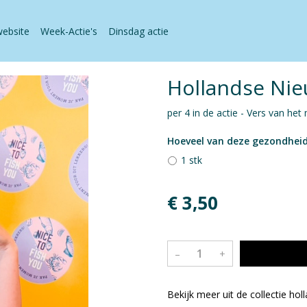
website
Week-Actie's
Dinsdag actie
Hollandse Ni
per 4 in de actie - Vers van het
Hoeveel van deze gezondhei
1 stk
€ 3,50
–
+
Bekijk meer uit de collectie ho