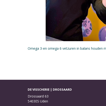
Omega 3-en omega 6 vetzuren in balans houden me
DE VISSCHERIE | DROSSAARD
Drossaard 63
5403ES Uden