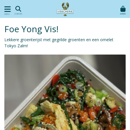
MAND
ZOEKEN
MENU
Foe Yong Vis!
Lekkere groenterijst met gegrilde groenten en een omelet
Tokyo Zalm!