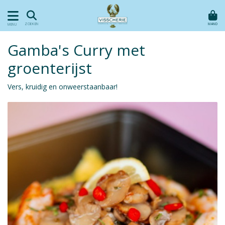
MAND
ZOEKEN
MENU
Gamba's Curry met
groenterijst
Vers, kruidig en onweerstaanbaar!