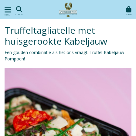
MAND
ZOEKEN
MENU
Truffeltagliatelle met
huisgerookte Kabeljauw
Een gouden combinatie als het ons vraagt: Truffel-Kabeljauw-
Pompoen!