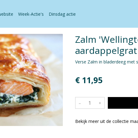
website
Week-Actie's
Dinsdag actie
Zalm 'Wellingt
aardappelgrat
Verse Zalm in bladerdeeg met 
€ 11,95
–
+
Bekijk meer uit de collectie ma