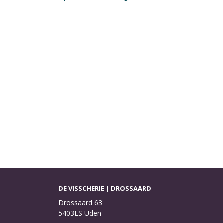
DE VISSCHERIE | DROSSAARD
Drossaard 63
5403ES Uden