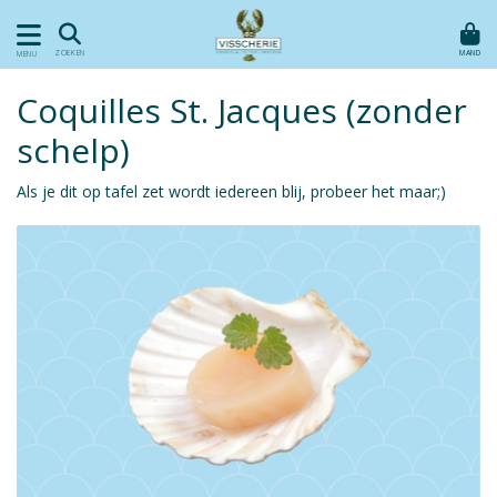
MAND
ZOEKEN
MENU
Coquilles St. Jacques (zonder
schelp)
Als je dit op tafel zet wordt iedereen blij, probeer het maar;)