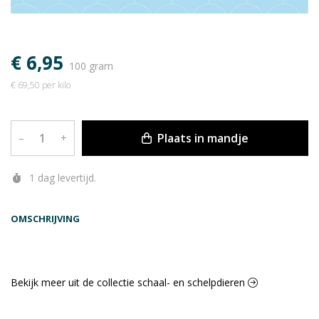
€ 6,95
100 gram
€ 69,50 per kilo
Plaats in mandje
–
+
1 dag levertijd.
OMSCHRIJVING
Bekijk meer uit de collectie schaal- en schelpdieren