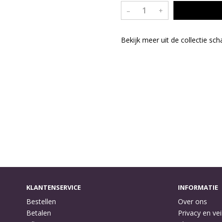
–
+
Bekijk meer uit de collectie sc
KLANTENSERVICE
INFORMATIE
Bestellen
Over ons
Betalen
Privacy en vei