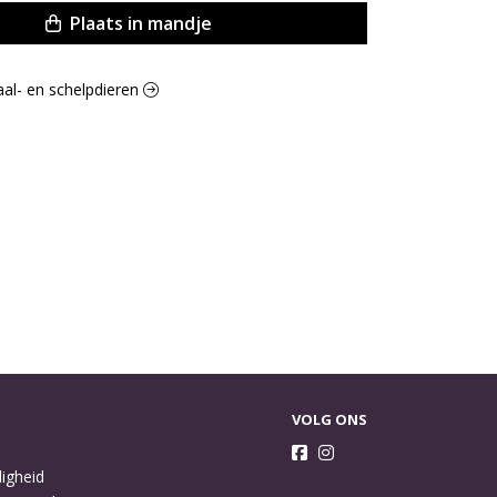
Plaats in mandje
haal- en schelpdieren
VOLG ONS
ligheid