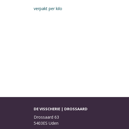
verpakt per kilo
DE VISSCHERIE | DROSSAARD
Drossaard 63
5403ES Uden