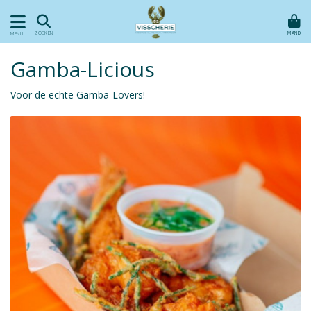
MAND
ZOEKEN
MENU
Gamba-Licious
Voor de echte Gamba-Lovers!