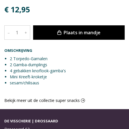
€ 12,95
Plaats in mandje
–
+
OMSCHRIJVING
2 Torpedo-Garnalen
2 Gamba-dumplings
4 gebakken knoflook-gamba's
Mini Kreeft-kroketje
sesam/chilisaus
Bekijk meer uit de collectie super snacks
DE VISSCHERIE | DROSSAARD