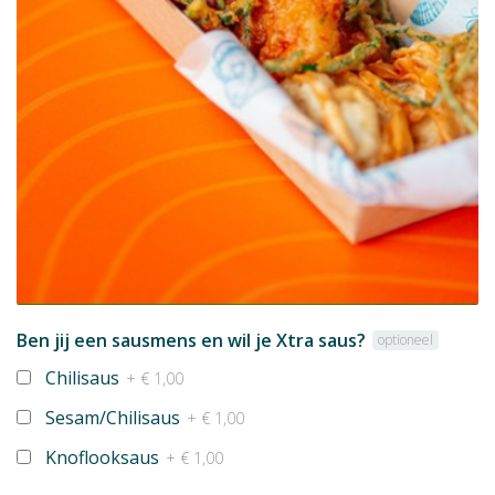
Ben jij een sausmens en wil je Xtra saus?
optioneel
Chilisaus
+ € 1,00
Sesam/Chilisaus
+ € 1,00
Knoflooksaus
+ € 1,00