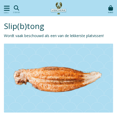
MAND
ZOEKEN
MENU
Slip(b)tong
Wordt vaak beschouwd als een van de lekkerste platvissen!