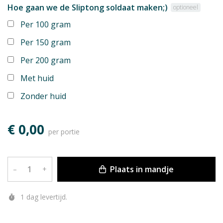
Hoe gaan we de Sliptong soldaat maken;)
optioneel
Per 100 gram
Per 150 gram
Per 200 gram
Met huid
Zonder huid
€ 0,00
per portie
Plaats in mandje
–
+
1 dag levertijd.