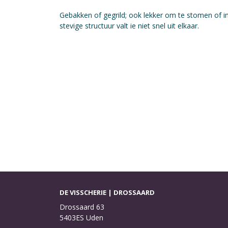
Gebakken of gegrild; ook lekker om te stomen of 
stevige structuur valt ie niet snel uit elkaar.
DE VISSCHERIE | DROSSAARD
Drossaard 63
5403ES Uden