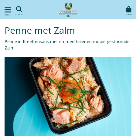
MAND
ZOEKEN
MENU
Penne met Zalm
Penne in Kreeftensaus met emmenthaler en mooie gestoomde
Zalm