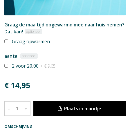
Graag de maaltijd opgewarmd mee naar huis nemen?
Dat kan!
optioneel
Graag opwarmen
aantal
optioneel
2 voor 20,00
+ € 9,05
€ 14,95
Plaats in mandje
–
+
OMSCHRIJVING