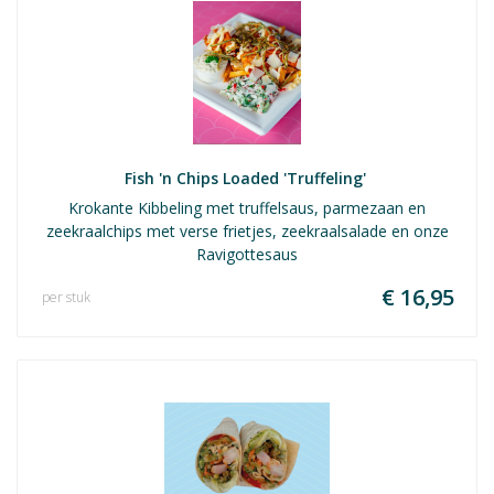
Fish 'n Chips Loaded 'Truffeling' 
Krokante Kibbeling met truffelsaus, parmezaan en
zeekraalchips met verse frietjes, zeekraalsalade en onze
Ravigottesaus
€ 16,95
per stuk