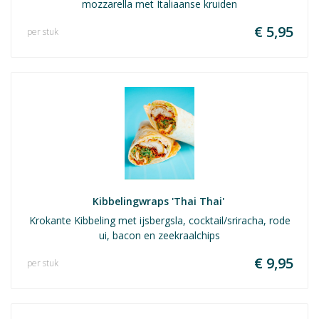
mozzarella met Italiaanse kruiden
€ 5,95
per stuk
Kibbelingwraps 'Thai Thai' 
Krokante Kibbeling met ijsbergsla, cocktail/sriracha, rode
ui, bacon en zeekraalchips
€ 9,95
per stuk