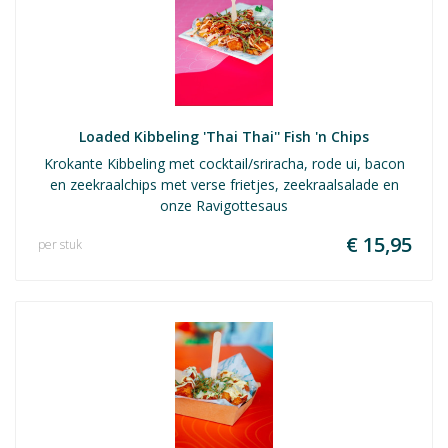
Loaded Kibbeling 'Thai Thai'' Fish 'n Chips
Krokante Kibbeling met cocktail/sriracha, rode ui, bacon
en zeekraalchips met verse frietjes, zeekraalsalade en
onze Ravigottesaus
€ 15,95
per stuk