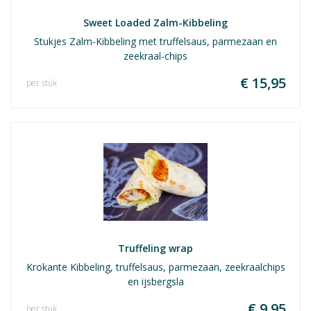
Sweet Loaded Zalm-Kibbeling
Stukjes Zalm-Kibbeling met truffelsaus, parmezaan en
zeekraal-chips
€ 15,95
per stuk
Truffeling wrap
Krokante Kibbeling, truffelsaus, parmezaan, zeekraalchips
en ijsbergsla
€ 9,95
per stuk