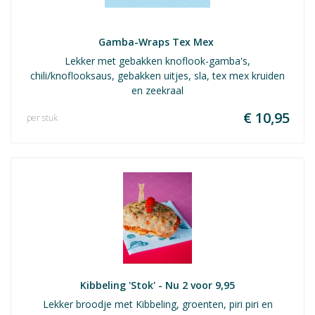
Gamba-Wraps Tex Mex 
Lekker met gebakken knoflook-gamba's,
chili/knoflooksaus, gebakken uitjes, sla, tex mex kruiden
en zeekraal
€ 10,95
per stuk
Kibbeling 'Stok' - Nu 2 voor 9,95
Lekker broodje met Kibbeling, groenten, piri piri en