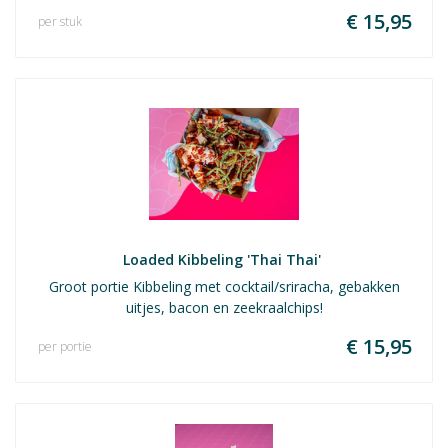
€ 15,95
per stuk
Loaded Kibbeling 'Thai Thai' 
Groot portie Kibbeling met cocktail/sriracha, gebakken
uitjes, bacon en zeekraalchips!
€ 15,95
per portie