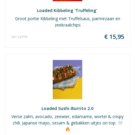
Loaded Kibbeling 'Truffeling' 
Groot portie Kibbeling met Truffelsaus, parmezaan en
zeekraalchips
€ 15,95
per portie
Loaded Sushi-Burrito 2.0
Verse zalm, avocado, zeewier, edamame, wortel & crispy
chili. Japanse mayo, sesam & gebakken uitjes on top. 🤍
🔥