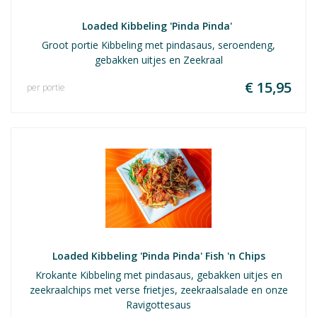
Loaded Kibbeling 'Pinda Pinda' 
Groot portie Kibbeling met pindasaus, seroendeng,
gebakken uitjes en Zeekraal
€ 15,95
per portie
Loaded Kibbeling 'Pinda Pinda' Fish 'n Chips
Krokante Kibbeling met pindasaus, gebakken uitjes en
zeekraalchips met verse frietjes, zeekraalsalade en onze
Ravigottesaus