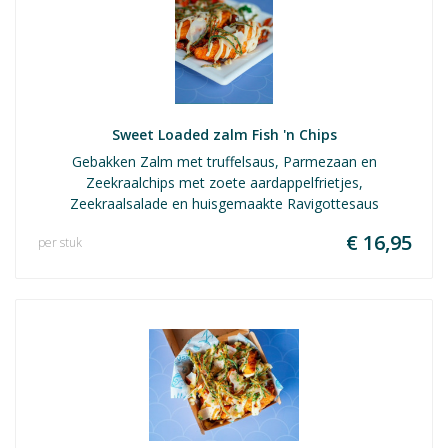
Sweet Loaded zalm Fish 'n Chips
Gebakken Zalm met truffelsaus, Parmezaan en
Zeekraalchips met zoete aardappelfrietjes,
Zeekraalsalade en huisgemaakte Ravigottesaus
€ 16,95
per stuk