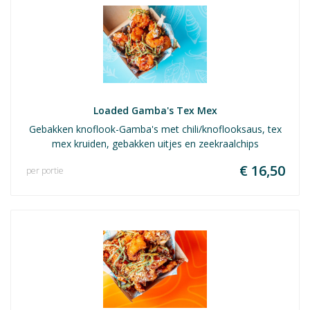
Loaded Gamba's Tex Mex
Gebakken knoflook-Gamba's met chili/knoflooksaus, tex
mex kruiden, gebakken uitjes en zeekraalchips
€ 16,50
per portie