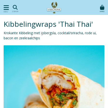
MAND
ZOEKEN
MENU
Kibbelingwraps 'Thai Thai'
Krokante Kibbeling met ijsbergsla, cocktail/sriracha, rode ui,
bacon en zeekraalchips