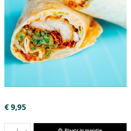
€ 9,95
Plaats in mandje
–
+